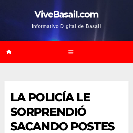
Saltar
ViveBasail.com
al
contenido
Informativo Digital de Basail
LA POLICÍA LE
SORPRENDIÓ
SACANDO POSTES