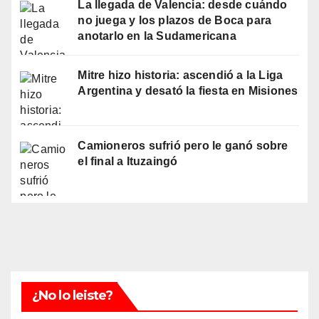
La llegada de Valencia: desde cuándo
no juega y los plazos de Boca para
anotarlo en la Sudamericana
Mitre hizo historia: ascendió a la Liga
Argentina y desató la fiesta en Misiones
Camioneros sufrió pero le ganó sobre
el final a Ituzaingó
¿No lo leiste?