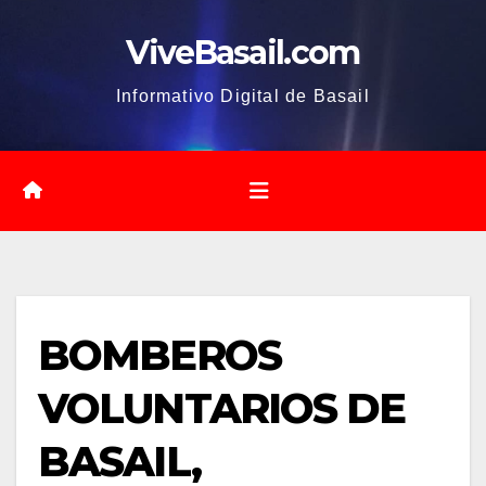
Saltar
ViveBasail.com
al
contenido
Informativo Digital de Basail
BOMBEROS
VOLUNTARIOS DE
BASAIL,