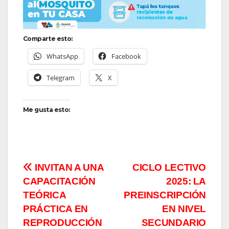
Comparte esto:
WhatsApp
Facebook
Telegram
X
Me gusta esto:
Navegación
INVITAN A UNA
CICLO LECTIVO
CAPACITACIÓN
2025: LA
de
TEÓRICA
PREINSCRIPCIÓN
entradas
PRÁCTICA EN
EN NIVEL
REPRODUCCIÓN
SECUNDARIO