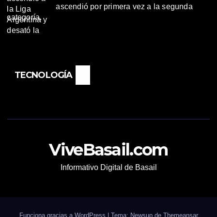
ascendió por primera vez a la segunda
categoría.
TECNOLOGÍA
ViveBasail.com
Informativo Digital de Basail
Funciona gracias a WordPress
|
Tema: Newsup de
Themeansar