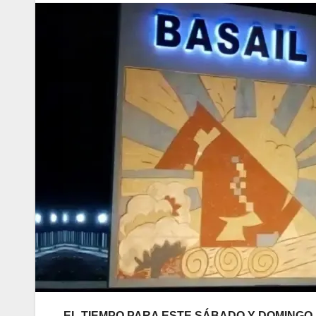
EL TIEMPO PARA ESTE SÁBADO Y DOMINGO