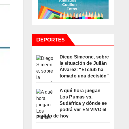
DEPORTES
Diego Simeone, sobre
la situación de Julián
Álvarez: "El club ha
tomado una decisión"
A qué hora juegan
Los Pumas vs.
Sudáfrica y dónde se
podrá ver EN VIVO el
partido de hoy