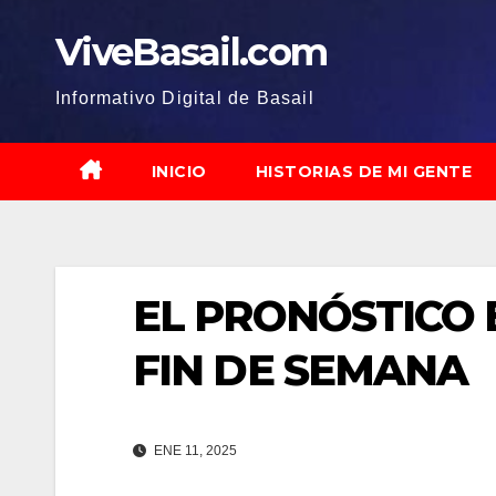
Saltar
ViveBasail.com
al
contenido
Informativo Digital de Basail
INICIO
HISTORIAS DE MI GENTE
EL PRONÓSTICO 
FIN DE SEMANA
ENE 11, 2025