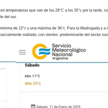
n temperaturas que van de los 28°C a los 35°c por la tarde, c
e del sur.
 mínima de 22°c y una máxima de 36°c. Para la Madrugada y a 
parcialmente nublado, con vientos predominante del sector sur