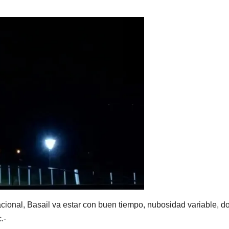
cional, Basail va estar con buen tiempo, nubosidad variable, d
.-