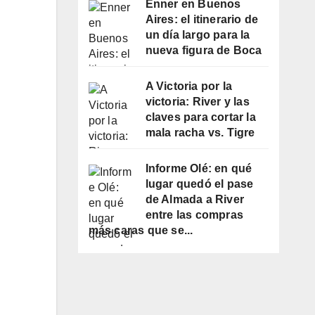
Enner en Buenos
Aires: el itinerario de
un día largo para la
nueva figura de Boca
A Victoria por la
victoria: River y las
claves para cortar la
mala racha vs. Tigre
Informe Olé: en qué
lugar quedó el pase
de Almada a River
entre las compras
más caras que se...