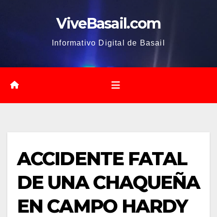
Saltar
ViveBasail.com
al
contenido
Informativo Digital de Basail
ACCIDENTE FATAL
DE UNA CHAQUEÑA
EN CAMPO HARDY