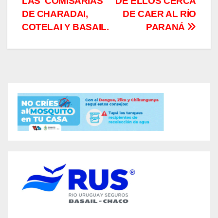
LAS COMISARIAS
DE ELLOS CERCA
DE CHARADAI,
DE CAER AL RÍO
COTELAI Y BASAIL.
PARANÁ