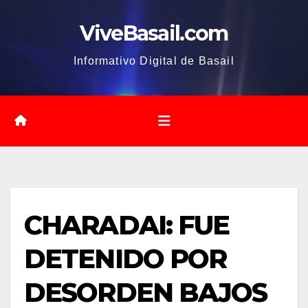
Saltar
ViveBasail.com
al
contenido
Informativo Digital de Basail
CHARADAI: FUE
DETENIDO POR
DESORDEN BAJOS