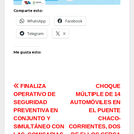
Comparte esto:
WhatsApp
Facebook
Telegram
X
Me gusta esto:
Navegación
FINALIZA
CHOQUE
OPERATIVO DE
MÚLTIPLE DE 14
de
SEGURIDAD
AUTOMÓVILES EN
entradas
PREVENTIVA EN
EL PUENTE
CONJUNTO Y
CHACO-
SIMULTÁNEO CON
CORRIENTES, DOS