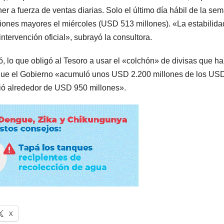
er a fuerza de ventas diarias. Solo el último día hábil de la se
iones mayores el miércoles (USD 513 millones). «La estabilida
tervención oficial», subrayó la consultora.
nó, lo que obligó al Tesoro a usar el «colchón» de divisas que h
 que el Gobierno «acumuló unos USD 2.200 millones de los US
dió alrededor de USD 950 millones».
X