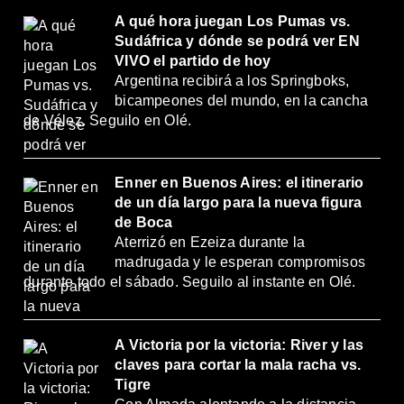
A qué hora juegan Los Pumas vs.
Sudáfrica y dónde se podrá ver EN
VIVO el partido de hoy
Argentina recibirá a los Springboks,
bicampeones del mundo, en la cancha
de Vélez. Seguilo en Olé.
Enner en Buenos Aires: el itinerario
de un día largo para la nueva figura
de Boca
Aterrizó en Ezeiza durante la
madrugada y le esperan compromisos
durante todo el sábado. Seguilo al instante en Olé.
A Victoria por la victoria: River y las
claves para cortar la mala racha vs.
Tigre