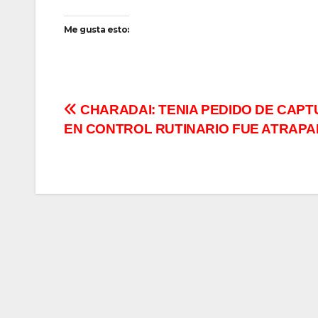
Me gusta esto:
Navegación
CHARADAI: TENIA PEDIDO DE CAPT
EN CONTROL RUTINARIO FUE ATRAP
de
entradas