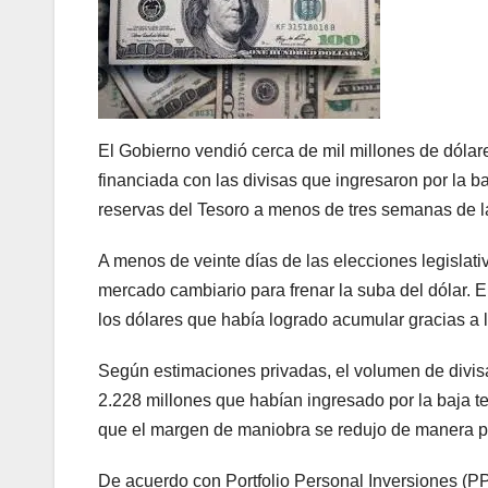
El Gobierno vendió cerca de mil millones de dólare
financiada con las divisas que ingresaron por la b
reservas del Tesoro a menos de tres semanas de l
A menos de veinte días de las elecciones legislativ
mercado cambiario para frenar la suba del dólar. 
los dólares que había logrado acumular gracias a l
Según estimaciones privadas, el volumen de divisa
2.228 millones que habían ingresado por la baja te
que el margen de maniobra se redujo de manera 
De acuerdo con Portfolio Personal Inversiones (PPI)