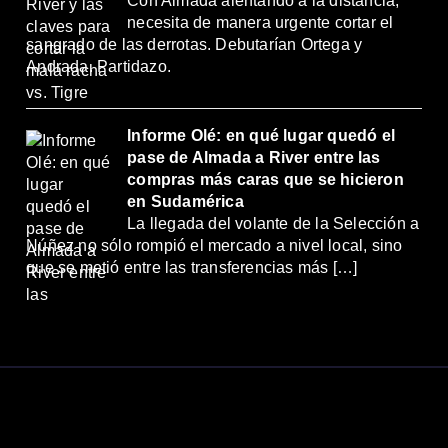
Con Almada alentando a la distancia,
necesita de manera urgente cortar el
sangrado de las derrotas. Debutarían Ortega y
Andrada. Partidazo.
Informe Olé: en qué lugar quedó el
pase de Almada a River entre las
compras más caras que se hicieron
en Sudamérica
La llegada del volante de la Selección a
Núñez no sólo rompió el mercado a nivel local, sino
que se metió entre las transferencias más […]