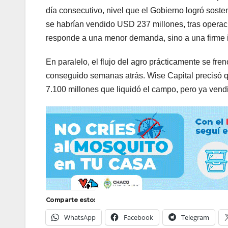
día consecutivo, nivel que el Gobierno logró sosten
se habrían vendido USD 237 millones, tras operac
responde a una menor demanda, sino a una firme in
En paralelo, el flujo del agro prácticamente se fre
conseguido semanas atrás. Wise Capital precisó
7.100 millones que liquidó el campo, pero ya ven
Comparte esto:
WhatsApp
Facebook
Telegram