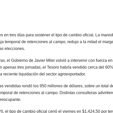
s en tres días para sostener el tipo de cambio oficial. La manio
aja temporal de retenciones al campo, redujo a la mitad el marg
as elecciones.
as, el Gobierno de Javier Milei volvió a intervenir con fuerza en
En apenas tres jornadas, el Tesoro habría vendido cerca del 60
a reciente liquidación del sector agroexportador.
s vendidas rondó los 950 millones de dólares, sobre un total d
mporal de retenciones al campo. Distintas consultoras advirtie
preocupante.
, el tipo de cambio oficial cerró el viernes en $1.424,50 por ter