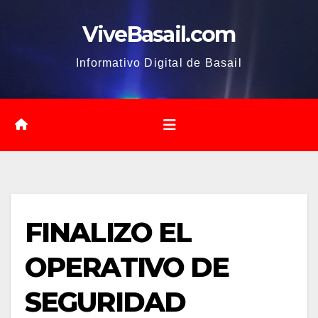
Saltar
ViveBasail.com
al
contenido
Informativo Digital de Basail
FINALIZO EL
OPERATIVO DE
SEGURIDAD