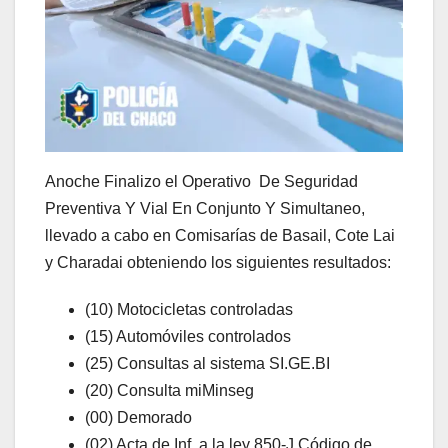
Anoche Finalizo el Operativo De Seguridad
Preventiva Y Vial En Conjunto Y Simultaneo,
llevado a cabo en Comisarías de Basail, Cote Lai
y Charadai obteniendo los siguientes resultados:
(10) Motocicletas controladas
(15) Automóviles controlados
(25) Consultas al sistema SI.GE.BI
(20) Consulta miMinseg
(00) Demorado
(02) Acta de Inf. a la ley 850-J Código de