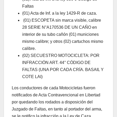
Faltas
(01) Acta de Inf. a la ley 1429-R de caza.
(01) ESCOPETA sin marca visible, calibre
28 SERIE N°A170536 DE UN CAÑO en
interior de su tubo cañón (01) municiones
mismo calibre; y otros (02) cartuchos mismo
calibre.
(02) SECUESTRO MOTOCICLETA: POR
INFRACCIÓN ART. 44° CÓDIGO DE
FALTAS (UNA POR CADA CRÍA. BASAIL Y
COTE LAI)
Los conductores de cada Motocicletas fueron
notificados de Acta Contravencional en Libertad
por quedando los rodados a disposición del
Juzgado de Faltas, en tanto al portador del arma,
se le notifico la infracción a la Ley de Caza,