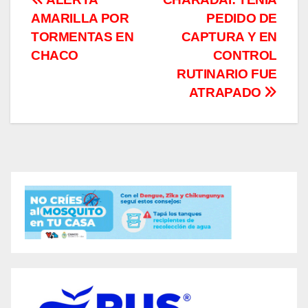
Navegación
AMARILLA POR
PEDIDO DE
de
TORMENTAS EN
CAPTURA Y EN
entradas
CHACO
CONTROL
RUTINARIO FUE
ATRAPADO