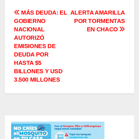
Navegación
MÁS DEUDA: EL
ALERTA AMARILLA
GOBIERNO
POR TORMENTAS
de
NACIONAL
EN CHACO
entradas
AUTORIZÓ
EMISIONES DE
DEUDA POR
HASTA $5
BILLONES Y USD
3.500 MILLONES