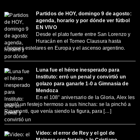
Partidos de HOY, domingo 9 de agosto:
agenda, horario y por dónde ver fútbol
EN VIVO
Desde el plato fuerte entre San Lorenzo y
Huracán en el Torneo Clausura hasta
choques estelares en Europa y el ascenso argentino.
Luna fue el héroe inesperado para
Instituto: erró un penal y convirtió un
golazo para ganarle 1-0 a Gimnasia de
Mendoza
En el 108° aniversario de la Gloria, Alex les
regaló un festejo hermoso a sus hinchas: se la pinchó a
Rigamonti, que venía siendo la figura, para […]
Video: el error de Rey y el gol de
Mainero con festejo a lo Cristiano