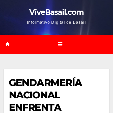
Saltar
ViveBasail.com
al
contenido
Informativo Digital de Basail
GENDARMERÍA
NACIONAL
ENFRENTA