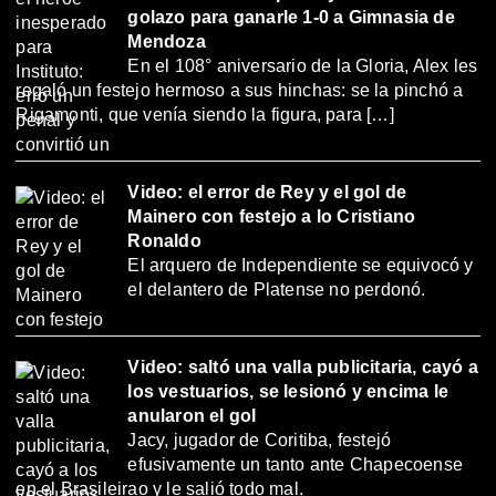
golazo para ganarle 1-0 a Gimnasia de
Mendoza
En el 108° aniversario de la Gloria, Alex les
regaló un festejo hermoso a sus hinchas: se la pinchó a
Rigamonti, que venía siendo la figura, para […]
Video: el error de Rey y el gol de
Mainero con festejo a lo Cristiano
Ronaldo
El arquero de Independiente se equivocó y
el delantero de Platense no perdonó.
Video: saltó una valla publicitaria, cayó a
los vestuarios, se lesionó y encima le
anularon el gol
Jacy, jugador de Coritiba, festejó
efusivamente un tanto ante Chapecoense
en el Brasileirao y le salió todo mal.