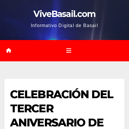
Saltar
ViveBasail.com
al
contenido
Informativo Digital de Basail
CELEBRACIÓN DEL
TERCER
ANIVERSARIO DE