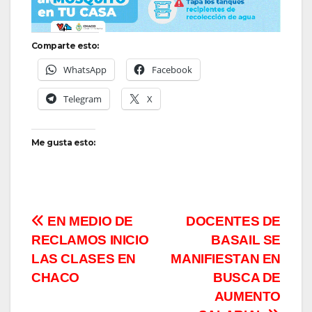
Comparte esto:
WhatsApp
Facebook
Telegram
X
Me gusta esto:
Navegación
EN MEDIO DE
DOCENTES DE
RECLAMOS INICIO
BASAIL SE
de
LAS CLASES EN
MANIFIESTAN EN
entradas
CHACO
BUSCA DE
AUMENTO