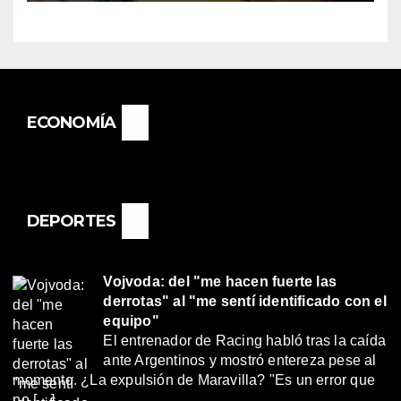
BASAIL.
ECONOMÍA
DEPORTES
Vojvoda: del "me hacen fuerte las
derrotas" al "me sentí identificado con el
equipo"
El entrenador de Racing habló tras la caída
ante Argentinos y mostró entereza pese al
momento. ¿La expulsión de Maravilla? "Es un error que
no […]