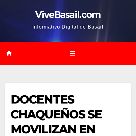
Saltar
ViveBasail.com
al
contenido
Informativo Digital de Basail
DOCENTES
CHAQUEÑOS SE
MOVILIZAN EN