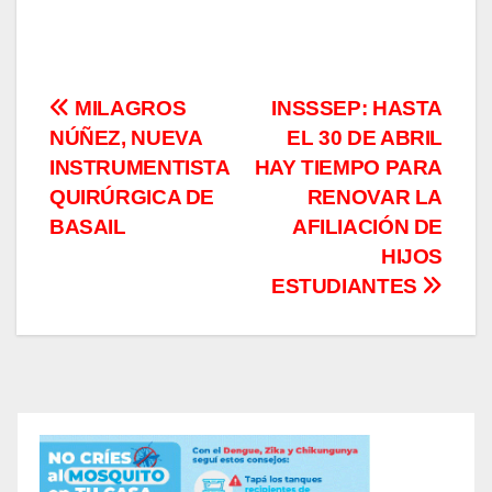
Navegación
MILAGROS
INSSSEP: HASTA
NÚÑEZ, NUEVA
EL 30 DE ABRIL
de
INSTRUMENTISTA
HAY TIEMPO PARA
entradas
QUIRÚRGICA DE
RENOVAR LA
BASAIL
AFILIACIÓN DE
HIJOS
ESTUDIANTES