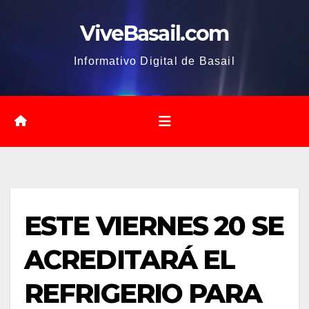
Saltar
ViveBasail.com
al
contenido
Informativo Digital de Basail
ESTE VIERNES 20 SE
ACREDITARÁ EL
REFRIGERIO PARA