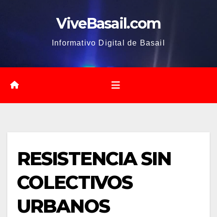
Saltar
ViveBasail.com
al
contenido
Informativo Digital de Basail
RESISTENCIA SIN
COLECTIVOS
URBANOS