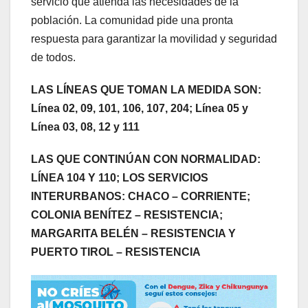
servicio que atienda las necesidades de la
población. La comunidad pide una pronta
respuesta para garantizar la movilidad y seguridad
de todos.
LAS LÍNEAS QUE TOMAN LA MEDIDA SON:
Línea 02, 09, 101, 106, 107, 204; Línea 05 y
Línea 03, 08, 12 y 111
LAS QUE CONTINÚAN CON NORMALIDAD:
LÍNEA 104 Y 110; LOS SERVICIOS
INTERURBANOS: CHACO – CORRIENTE;
COLONIA BENÍTEZ – RESISTENCIA;
MARGARITA BELÉN – RESISTENCIA Y
PUERTO TIROL – RESISTENCIA