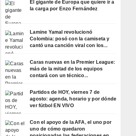
El gigante de Europa que quiere ir a
la carga por Enzo Fernández
Lamine Yamal revolucionó
Colombia: posó con la camiseta y
cantó una canción viral con los...
Caras nuevas en la Premier League:
más de la mitad de los equipos
contará con un técnico...
Partidos de HOY, viernes 7 de
agosto: agenda, horario y por dónde
ver fútbol EN VIVO
Con el apoyo de la AFA, el uno por
uno de cómo quedaron
posicionadas las federaciones en