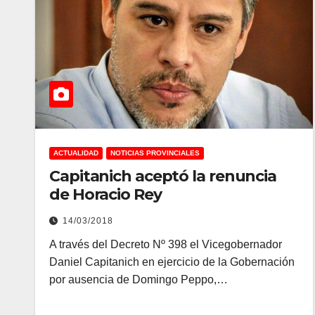
ACTUALIDAD
NOTICIAS PROVINCIALES
Capitanich aceptó la renuncia
de Horacio Rey
14/03/2018
A través del Decreto Nº 398 el Vicegobernador
Daniel Capitanich en ejercicio de la Gobernación
por ausencia de Domingo Peppo,…