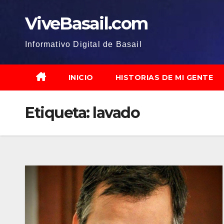
Saltar
ViveBasail.com
al
contenido
Informativo Digital de Basail
INICIO
HISTORIAS DE MI GENTE
Etiqueta:
lavado