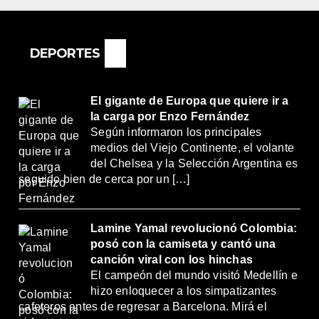
DRÍA SER UN
O MUY
ORTANTE”
DEPORTES
El gigante de Europa que quiere ir a
la carga por Enzo Fernández
Según informaron los principales
medios del Viejo Continente, el volante
del Chelsea y la Selección Argentina es
seguido bien de cerca por un […]
Lamine Yamal revolucionó Colombia:
posó con la camiseta y cantó una
canción viral con los hinchas
El campeón del mundo visitó Medellín e
hizo enloquecer a los simpatizantes
cafeteros antes de regresar a Barcelona. Mirá el