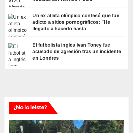
Un ex atleta olímpico confesó que fue
adicto a sitios pornográficos: "He
llegado a hacerlo hasta...
El futbolista inglés Ivan Toney fue
acusado de agresión tras un incidente
en Londres
¿No lo leiste?