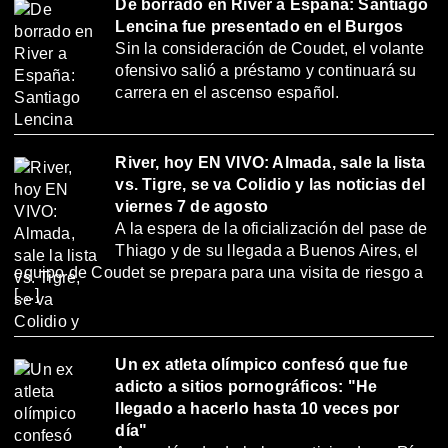
De borrado en River a España: Santiago
Lencina fue presentado en el Burgos
Sin la consideración de Coudet, el volante
ofensivo salió a préstamo y continuará su
carrera en el ascenso español.
River, hoy EN VIVO: Almada, sale la lista
vs. Tigre, se va Colidio y las noticias del
viernes 7 de agosto
A la espera de la oficialización del pase de
Thiago y de su llegada a Buenos Aires, el
equipo de Coudet se prepara para una visita de riesgo a
[…]
Un ex atleta olímpico confesó que fue
adicto a sitios pornográficos: "He
llegado a hacerlo hasta 10 veces por
día"