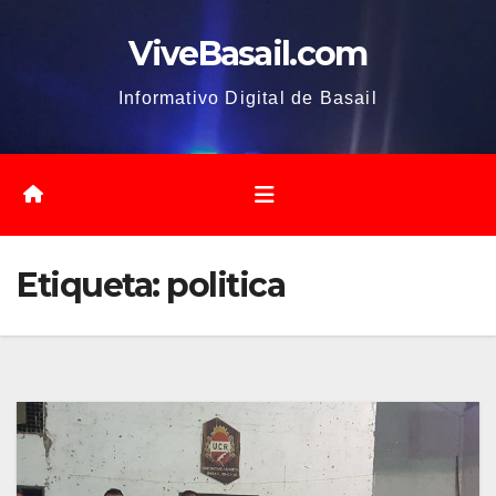
Saltar
ViveBasail.com
al
contenido
Informativo Digital de Basail
Etiqueta:
politica