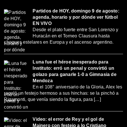
Partidos de HOY, domingo 9 de agosto:
agenda, horario y por dónde ver fútbol
EN VIVO
Desde el plato fuerte entre San Lorenzo y
Huracán en el Torneo Clausura hasta
choques estelares en Europa y el ascenso argentino.
Luna fue el héroe inesperado para
Instituto: erró un penal y convirtió un
golazo para ganarle 1-0 a Gimnasia de
Mendoza
En el 108° aniversario de la Gloria, Alex les
regaló un festejo hermoso a sus hinchas: se la pinchó a
Rigamonti, que venía siendo la figura, para […]
Video: el error de Rey y el gol de
Mainero con festejo a lo Cristiano