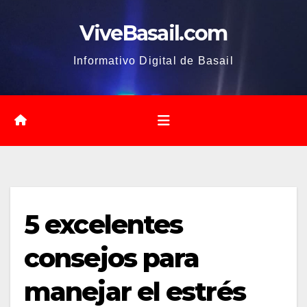
Saltar
ViveBasail.com
al
contenido
Informativo Digital de Basail
5 excelentes
consejos para
manejar el estrés