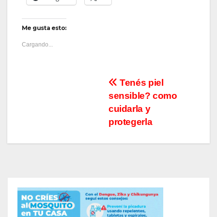
Me gusta esto:
Cargando...
Navegación
Tenés piel
sensible? como
de
cuidarla y
entradas
protegerla