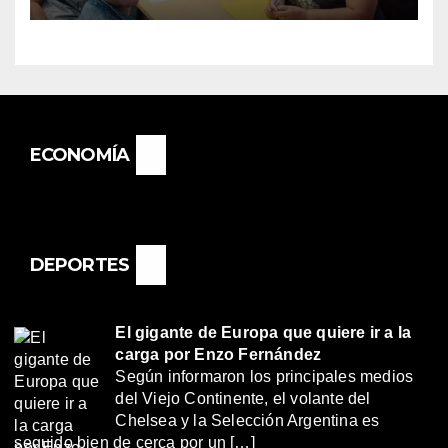
«RENÉ FAVALORO» DE
BASAIL.
ECONOMÍA
DEPORTES
El gigante de Europa que quiere ir a la
carga por Enzo Fernández
Según informaron los principales medios
del Viejo Continente, el volante del
Chelsea y la Selección Argentina es
seguido bien de cerca por un […]