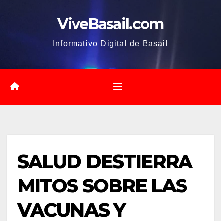
Saltar
ViveBasail.com
al
contenido
Informativo Digital de Basail
SALUD DESTIERRA
MITOS SOBRE LAS
VACUNAS Y