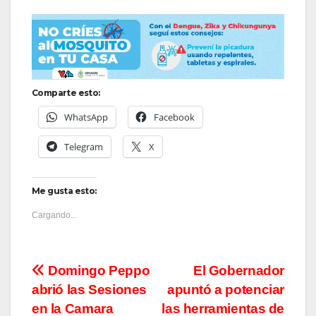
Comparte esto:
WhatsApp
Facebook
Telegram
X
Me gusta esto:
Cargando...
Navegación
Domingo Peppo
El Gobernador
abrió las Sesiones
apuntó a potenciar
de
en la Camara
las herramientas de