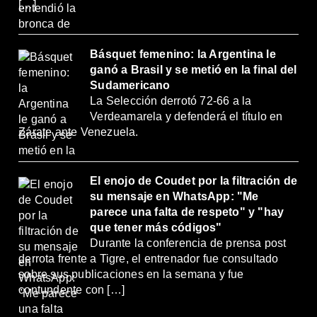
[…]
Básquet femenino: la Argentina le
ganó a Brasil y se metió en la final del
Sudamericano
La Selección derrotó 72-66 a la
Verdeamarela y defenderá el título en
Zárate ante Venezuela.
El enojo de Coudet por la filtración de
su mensaje en WhatsApp: "Me
parece una falta de respeto" y "hay
que tener más códigos"
Durante la conferencia de prensa post
derrota frente a Tigre, el entrenador fue consultado
sobre sus publicaciones en la semana y fue
contundente con […]