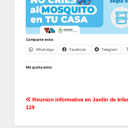
Comparte esto:
WhatsApp
Facebook
Telegram
Me gusta esto:
Navegación
Reunion informativa en Jardin de Infa
119
de
entradas