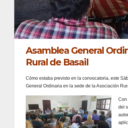
Asamblea General Ordina
Rural de Basail
Cómo estaba previsto en la convocatoria, este Sá
General Ordinaria en la sede de la Asociación Rur
Con 
del 
auto
apli