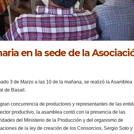
ria en la sede de la Asociaci
bado 3 de Marzo a las 10 de la mañana, se realizó la Asamblea
al de Basail.
gran concurrencia de productores y representantes de las enti
sector productivo, la asamblea contó con la presencia de las
ridades del Ministerio de la Producción y del organismo de
caciones de la ley de creación de los Consorcios, Sergio Soto y