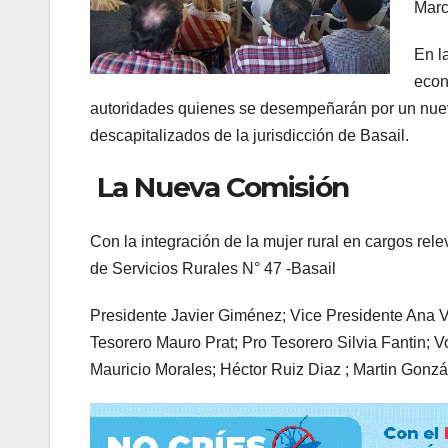
Marc
En l
econ
autoridades quienes se desempeñarán por un nuev
descapitalizados de la jurisdicción de Basail.
La Nueva Comisión
Con la integración de la mujer rural en cargos re
de Servicios Rurales N° 47 -Basail
Presidente Javier Giménez; Vice Presidente Ana Ve
Tesorero Mauro Prat; Pro Tesorero Silvia Fantin; 
Mauricio Morales; Héctor Ruiz Diaz ; Martin Gonz