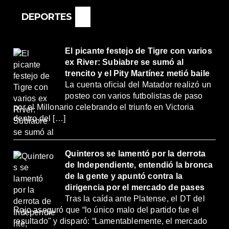
ORTANTE”
DEPORTES
El picante festejo de Tigre con varios
ex River: Subiabre se sumó al
trencito y el Pity Martínez metió baile
La cuenta oficial del Matador realizó un
posteo con varios futbolistas de paso
por el Millonario celebrando el triunfo en Victoria
dentro del […]
Quinteros se lamentó por la derrota
de Independiente, entendió la bronca
de la gente y apuntó contra la
dirigencia por el mercado de pases
Tras la caída ante Platense, el DT del
Rojo aseguró que “lo único malo del partido fue el
resultado" y disparó: “Lamentablemente, el mercado