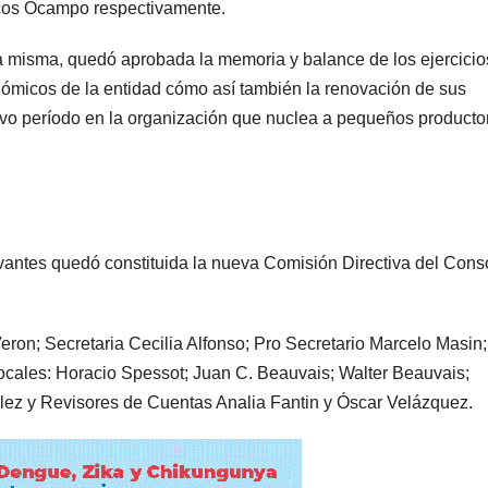
os Ocampo respectivamente.
a misma, quedó aprobada la memoria y balance de los ejercicio
ómicos de la entidad cómo así también la renovación de sus
o período en la organización que nuclea a pequeños producto
levantes quedó constituida la nueva Comisión Directiva del Cons
ron; Secretaria Cecilia Alfonso; Pro Secretario Marcelo Masin;
Vocales: Horacio Spessot; Juan C. Beauvais; Walter Beauvais;
ález y Revisores de Cuentas Analia Fantin y Óscar Velázquez.