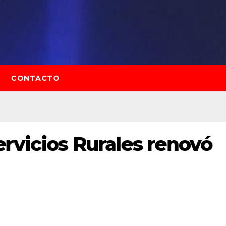
CONTACTO
ervicios Rurales renovó