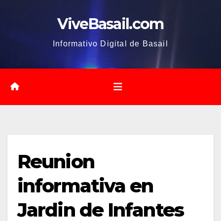
Saltar
ViveBasail.com
al
contenido
Informativo Digital de Basail
Reunion
informativa en
Jardin de Infantes