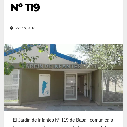
Nº 119
MAR 6, 2018
El Jardín de Infantes Nº 119 de Basail comunica a