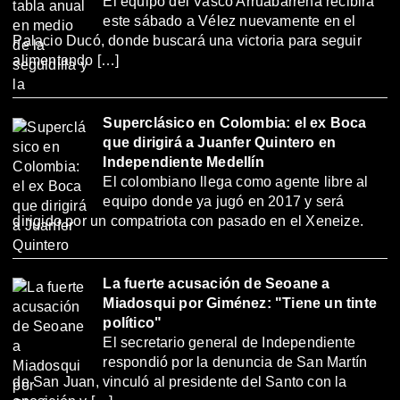
El equipo del Vasco Arruabarrena recibirá
este sábado a Vélez nuevamente en el
Palacio Ducó, donde buscará una victoria para seguir
alimentando […]
Superclásico en Colombia: el ex Boca
que dirigirá a Juanfer Quintero en
Independiente Medellín
El colombiano llega como agente libre al
equipo donde ya jugó en 2017 y será
dirigido por un compatriota con pasado en el Xeneize.
La fuerte acusación de Seoane a
Miadosqui por Giménez: "Tiene un tinte
político"
El secretario general de Independiente
respondió por la denuncia de San Martín
de San Juan, vinculó al presidente del Santo con la