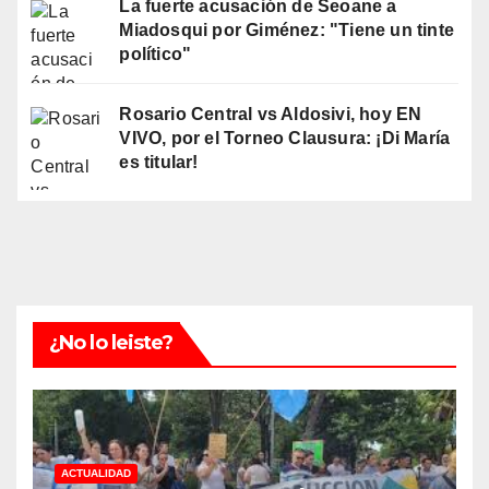
La fuerte acusación de Seoane a
Miadosqui por Giménez: "Tiene un tinte
político"
Rosario Central vs Aldosivi, hoy EN
VIVO, por el Torneo Clausura: ¡Di María
es titular!
¿No lo leiste?
ACTUALIDAD