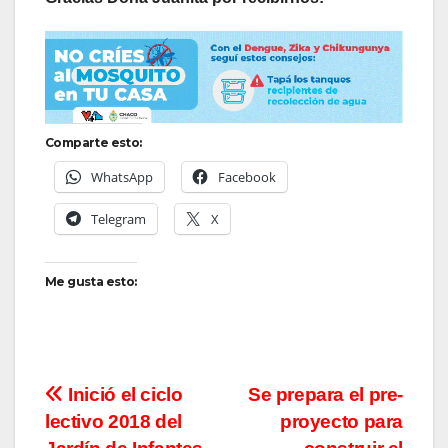
Comparte esto:
WhatsApp
Facebook
Telegram
X
Me gusta esto:
Navegación
Inició el ciclo
Se prepara el pre-
lectivo 2018 del
proyecto para
de