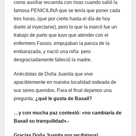
como auxiliar recuerda con risas cuando salió la
famosa PENICILINA que se tenía que poner cada
tres horas, (que por cierto hasta el día de hoy
duele al inyectarse), pero lo que la marcó fue un
trabajo de parto que tuvo que atender con el
enfermero Fassio, empujaban la panza de la
embarazada, y nació una niña pero
desgraciadamente falleció la madre.
Anécdotas de Doña Juanita que vive
apaciblemente en nuestra localidad rodeada de
sus seres queridos. Para el final dejamos una
pregunta:
¿qué le gusta de Basail?
…y con mucha paz contestó: «no cambiaría de
Basail su tranquilidad».-
Gracias Doña Juanita por recibirnos!