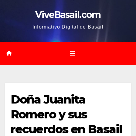
Saltar
ViveBasail.com
al
contenido
Informativo Digital de Basail
Doña Juanita
Romero y sus
recuerdos en Basail