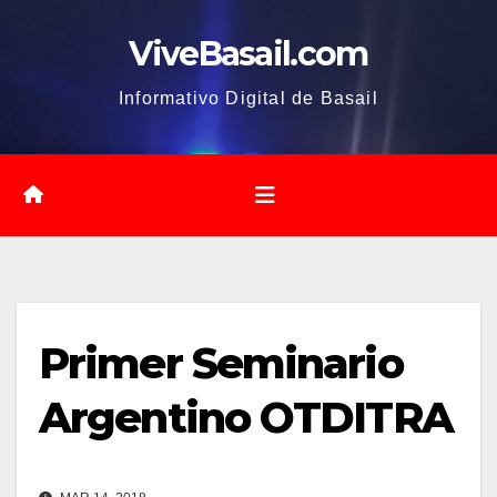
Saltar
ViveBasail.com
al
contenido
Informativo Digital de Basail
Primer Seminario
Argentino OTDITRA