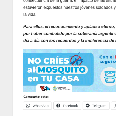
consecuencia de la guerra, el impacto de las situac
estuvieron expuestos nuestros jóvenes soldados y
la vida.
Para ellos, el reconocimiento y aplauso eterno
por haber combatido por la soberanía argentin
día a día con los recuerdos y la indiferencia d
Comparte esto:
WhatsApp
Facebook
Telegram