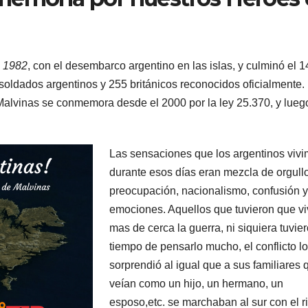
e 1982
, con el desembarco argentino en las islas, y culminó el 1
 soldados argentinos y 255 británicos reconocidos oficialmente. 
Malvinas se conmemora desde el 2000 por la ley 25.370, y lueg
Las sensaciones que los argentinos viv
durante esos días eran mezcla de orgullo
preocupación, nacionalismo, confusión y
emociones. Aquellos que tuvieron que vi
mas de cerca la guerra, ni siquiera tuvie
tiempo de pensarlo mucho, el conflicto l
sorprendió al igual que a sus familiares 
veían como un hijo, un hermano, un
esposo,etc. se marchaban al sur con el r