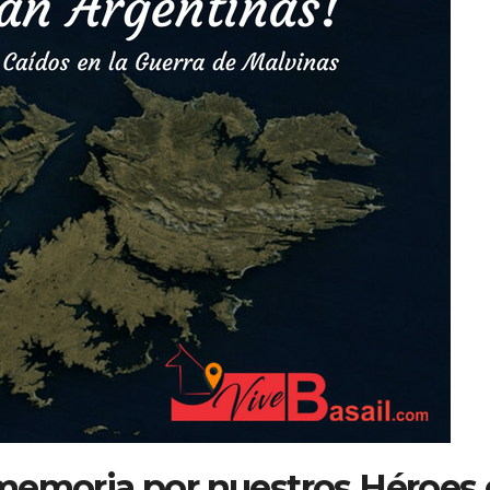
memoria por nuestros Héroes