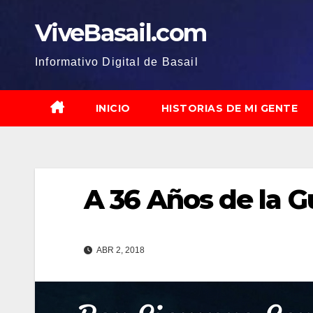
Saltar
ViveBasail.com
al
contenido
Informativo Digital de Basail
INICIO
HISTORIAS DE MI GENTE
A 36 Años de la G
ABR 2, 2018