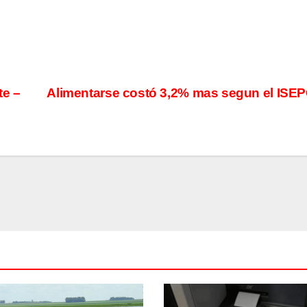
te –
Alimentarse costó 3,2% mas segun el ISE