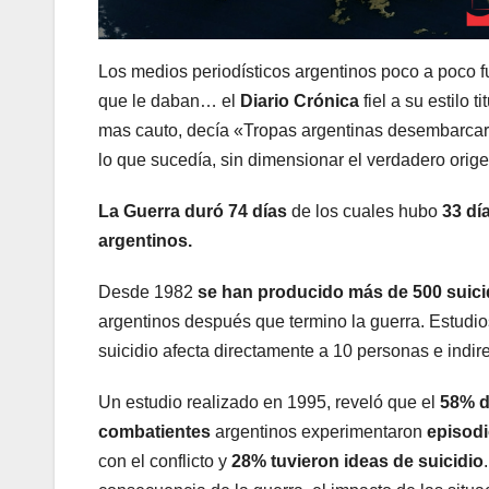
Los medios periodísticos argentinos poco a poco fu
que le daban… el
Diario Crónica
fiel a su estilo t
mas cauto, decía «Tropas argentinas desembarcaro
lo que sucedía, sin dimensionar el verdadero orige
La Guerra duró 74 días
de los cuales hubo
33 dí
argentinos.
Desde 1982
se han producido más de 500 suici
argentinos después que termino la guerra. Estud
suicidio afecta directamente a 10 personas e indi
Un estudio realizado en 1995, reveló que el
58% d
combatientes
argentinos experimentaron
episodi
con el conflicto y
28% tuvieron ideas de suicidio