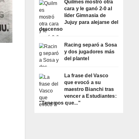
Quilmes mostró otra
cara y le ganó 2-0 al
líder Gimnasia de
Jujuy para alejarse del
descenso
Racing separó a Sosa
y dos jugadores más
del plantel
La frase del Vasco
que evocó a su
maestro Bianchi tras
vencer a Estudiantes:
"Tenemos que..."