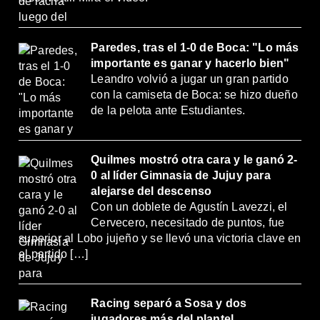
Paredes, tras el 1-0 de Boca: "Lo más
importante es ganar y hacerlo bien"
Leandro volvió a jugar un gran partido
con la camiseta de Boca: se hizo dueño
de la pelota ante Estudiantes.
Quilmes mostró otra cara y le ganó 2-
0 al líder Gimnasia de Jujuy para
alejarse del descenso
Con un doblete de Agustín Lavezzi, el
Cervecero, necesitado de puntos, fue
superior al Lobo jujeño y se llevó una victoria clave en
el partido […]
Racing separó a Sosa y dos
jugadores más del plantel