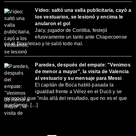
Video: saltó una valla publicitaria, cayó a
los vestuarios, se lesionó y encima le
anularon el gol
Jacy, jugador de Coritiba, festejó
efusivamente un tanto ante Chapecoense
en el Brasileirao y le salió todo mal.
Paredes, después del empate: "Venimos
de menor a mayor", la visita de Valencia
al vestuario y su mensaje para Messi
El capitán de Boca habló pasada la
igualdad frente a Vélez en el Ducó y se
reconoció que "más allá del resultado, que no es el que
queríamos, […]