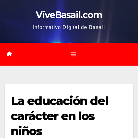
Saltar
ViveBasail.com
al
contenido
Informativo Digital de Basail
La educación del
carácter en los
niños