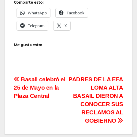
Comparte esto:
WhatsApp
Facebook
Telegram
X
Me gusta esto:
Navegación
Basail celebró el
PADRES DE LA EFA
25 de Mayo en la
LOMA ALTA
de
Plaza Central
BASAIL DIERON A
entradas
CONOCER SUS
RECLAMOS AL
GOBIERNO