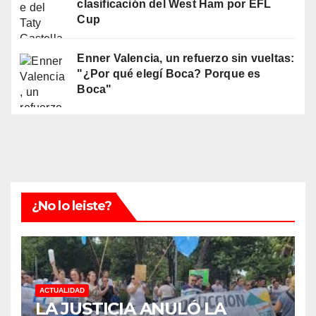
clasificación del West Ham por EFL
Cup
Enner Valencia, un refuerzo sin vueltas:
"¿Por qué elegí Boca? Porque es
Boca"
¿No lo leiste?
ACTUALIDAD
LA JUSTICIA ANULÓ LA