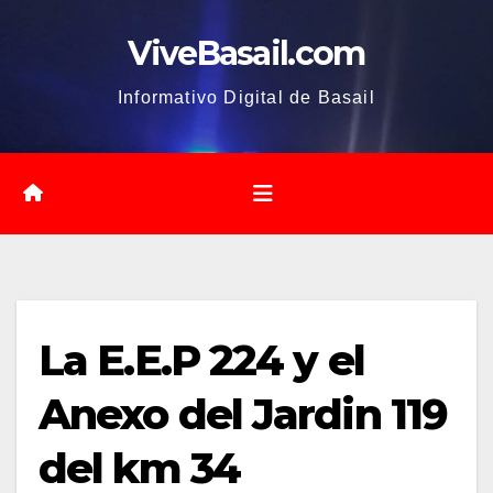
Saltar
ViveBasail.com
al
contenido
Informativo Digital de Basail
La E.E.P 224 y el
Anexo del Jardin 119
del km 34