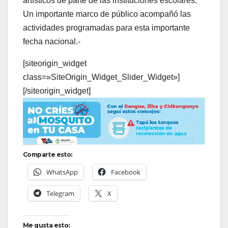
artísticos de parte de las instituciones escolares.
Un importante marco de público acompañó las
actividades programadas para esta importante
fecha nacional.-
[siteorigin_widget
class=»SiteOrigin_Widget_Slider_Widget»]
[/siteorigin_widget]
Comparte esto:
WhatsApp
Facebook
Telegram
X
Me gusta esto: