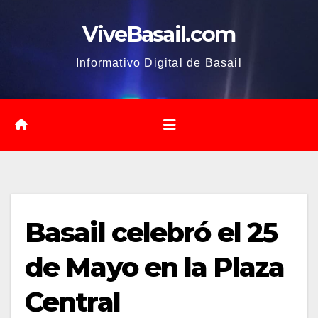
Saltar
ViveBasail.com
al
contenido
Informativo Digital de Basail
Basail celebró el 25
de Mayo en la Plaza
Central