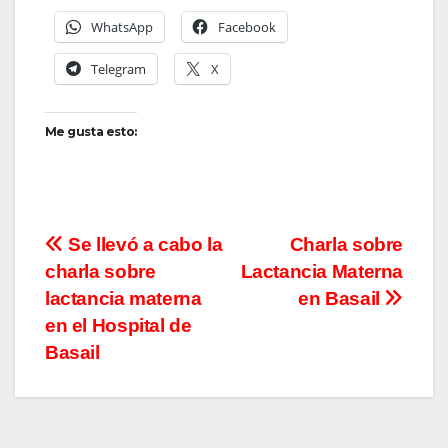
WhatsApp
Facebook
Telegram
X
Me gusta esto:
Navegación
Se llevó a cabo la
Charla sobre
charla sobre
Lactancia Materna
de
lactancia materna
en Basail
entradas
en el Hospital de
Basail