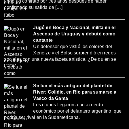
firmó un contrato por tres años después de haber
confirmado su salida de […]
Jugó en Boca y Nacional, milita en el
Ascenso de Uruguay y debutó como
cantante
Un defensor que vistió los colores del
Xeneize y el Bolso sorprendió en redes
sociales con una nueva faceta artística. ¿De quién se
trata?
Se fue el más antiguo del plantel de
River: Colidio, en Río para sumarse a
Vasco da Gama
Los clubes llegaron a un acuerdo
económico por el delantero argentino, que
podría ser rival en la Sudamericana.