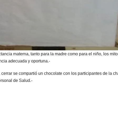
actancia materna, tanto para la madre como para el niño, los mit
ancia adecuada y oportuna.-
 cerrar se compartió un chocolate con los participantes de la ch
ersonal de Salud.-