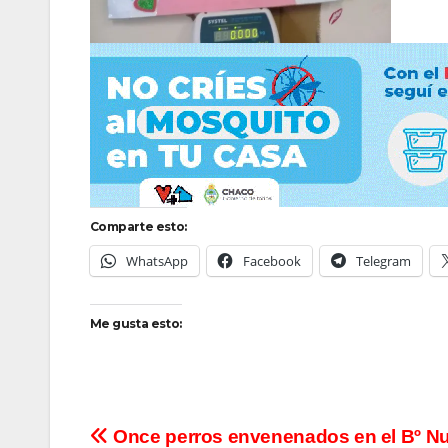
Comparte esto:
WhatsApp
Facebook
Telegram
Me gusta esto:
Navegación
Once perros envenenados en el Bº N