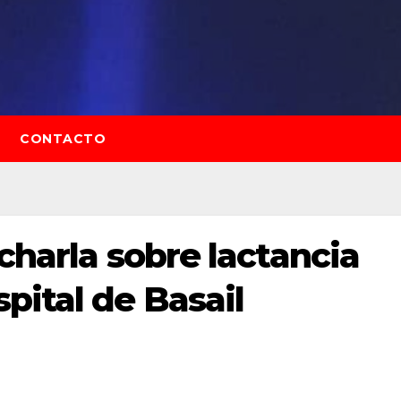
CONTACTO
 charla sobre lactancia
pital de Basail