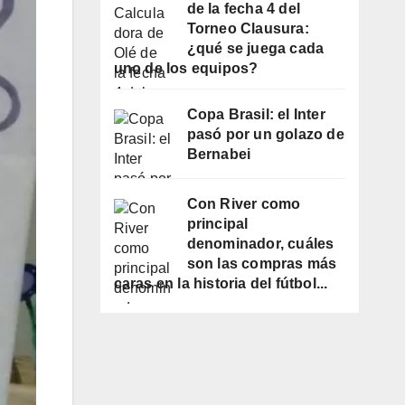
de la fecha 4 del
Torneo Clausura:
¿qué se juega cada
uno de los equipos?
Copa Brasil: el Inter
pasó por un golazo de
Bernabei
Con River como
principal
denominador, cuáles
son las compras más
caras en la historia del fútbol...