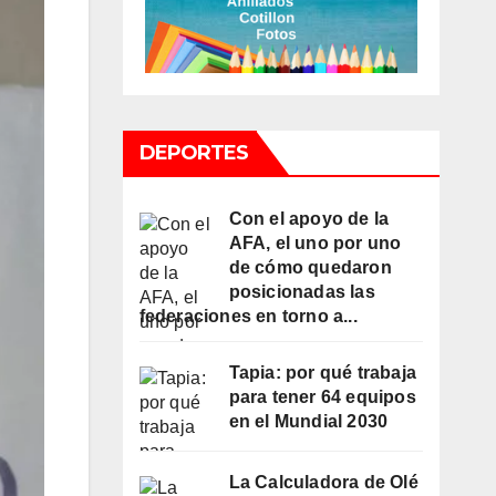
DEPORTES
Con el apoyo de la
AFA, el uno por uno
de cómo quedaron
posicionadas las
federaciones en torno a...
Tapia: por qué trabaja
para tener 64 equipos
en el Mundial 2030
La Calculadora de Olé