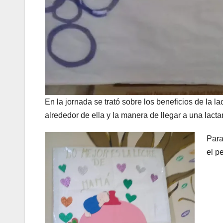
En la jornada se trató sobre los beneficios de la l
alrededor de ella y la manera de llegar a una lact
Para
el p