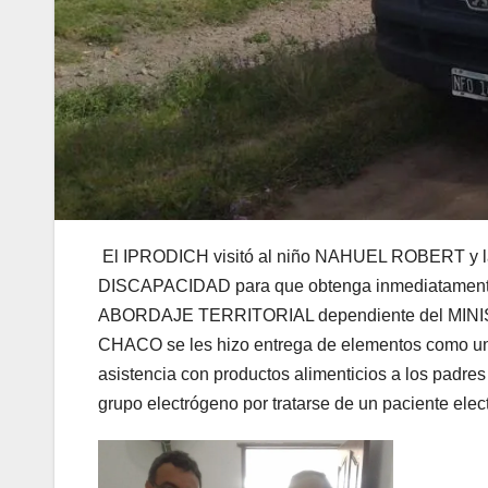
El IPRODICH visitó al niño NAHUEL ROBERT y la
DISCAPACIDAD para que obtenga inmediatamente
ABORDAJE TERRITORIAL dependiente del MI
CHACO se les hizo entrega de elementos como una
asistencia con productos alimenticios a los padre
grupo electrógeno por tratarse de un paciente elec