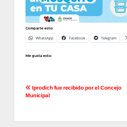
Comparte esto:
WhatsApp
Facebook
Telegram
Me gusta esto:
Navegación
Iprodich fue recibido por el Concejo
Municipal
de
entradas