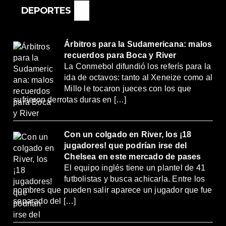
DEPORTES
Árbitros para la Sudamericana: malos
recuerdos para Boca y River
La Conmebol difundió los referís para la
ida de octavos: tanto al Xeneize como al
Millo le tocaron jueces con los que
sufrieron derrotas duras en […]
Con un colgado en River, los ¡18
jugadores! que podrían irse del
Chelsea en este mercado de pases
El equipo inglés tiene un plantel de 41
futbolistas y busca achicarla. Entre los
nombres que pueden salir aparece un jugador que fue
separado del […]