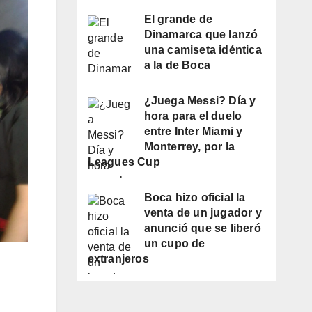
El grande de
Dinamarca que lanzó
una camiseta idéntica
a la de Boca
¿Juega Messi? Día y
hora para el duelo
entre Inter Miami y
Monterrey, por la
Leagues Cup
Boca hizo oficial la
venta de un jugador y
anunció que se liberó
un cupo de
extranjeros