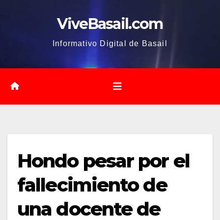
Saltar
ViveBasail.com
al
contenido
Informativo Digital de Basail
Hondo pesar por el
fallecimiento de
una docente de