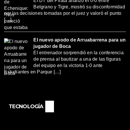
El DT del Pirata analizó el 0-0 entre
Belgrano y Tigre, mostró su disconformidad
por las decisiones tomadas por el juez y valoró el punto
[…]
El nuevo apodo de Arruabarrena para un
jugador de Boca
El entrenador sorprendió en la conferencia
de prensa al bautizar a una de las figuras
del equipo en la victoria 1-0 ante
Estudiantes en Parque […]
TECNOLOGÍA