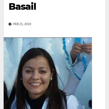
Basail
FEB 21, 2019