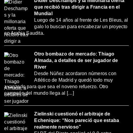
Didier Deschamps y la millonaria oferta
que recibió tras dirigir a Francia en el
Mundial
Luego de 14 años al frente de Les Bleus, al
galo lo buscan para encabezar un proyecto
en Arabia Saudita.
Otro bombazo de mercado: Thiago
Almada, a detalles de ser jugador de
River
Desde Núñez acordaron números con
Atlético de Madrid y quedó todo muy
avanzado para que sea el noveno refuerzo. Otro
campeón del mundo llega al […]
Zielinski cuestionó el arbitraje de
Echenique: “Nos pareció que estaba
realmente nervioso”