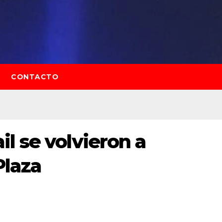
CONTACTO
l se volvieron a
Plaza