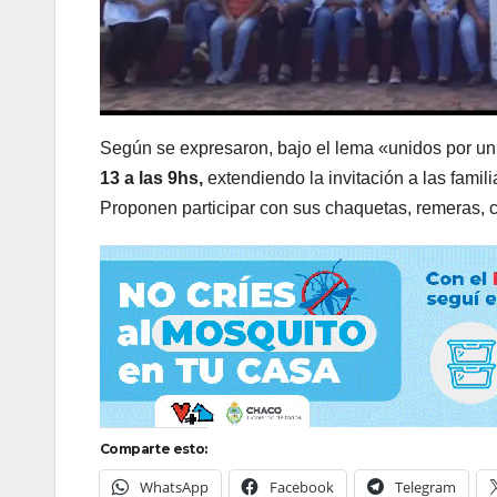
Según se expresaron, bajo el lema «unidos por un
13 a las 9hs,
extendiendo la invitación a las fami
Proponen participar con sus chaquetas, remeras, car
Comparte esto:
WhatsApp
Facebook
Telegram