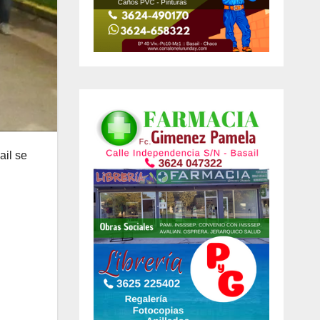
ail se