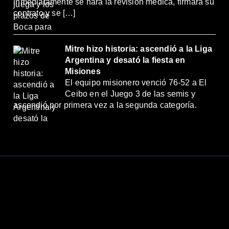
inmediatamente se hará la revisión médica, firmará su
contrato y se […]
Mitre hizo historia: ascendió a la Liga
Argentina y desató la fiesta en
Misiones
El equipo misionero venció 76-52 a El
Ceibo en el Juego 3 de las semis y
ascendió por primera vez a la segunda categoría.