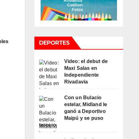
oles
DEPORTES
Video: el debut de
Maxi Salas en
Independiente
Rivadavia
Con un Bulacio
estelar, Midland le
ganó a Deportivo
Maipú y se puso
tercero