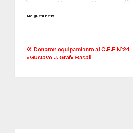
Me gusta esto:
Navegación
Donaron equipamiento al C.E.F N°24
«Gustavo J. Graf» Basail
de
entradas