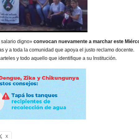
 salario digno»
convocan nuevamente a marchar este Miérc
lias y a toda la comunidad que apoya el justo reclamo docente.
teles y todo aquello que identifique a su Institución.
X