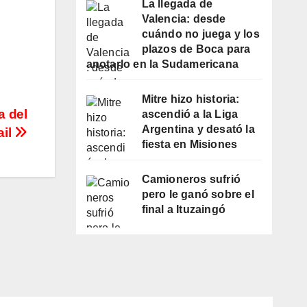
La llegada de
Valencia: desde
cuándo no juega y los
plazos de Boca para
anotarlo en la Sudamericana
Mitre hizo historia:
a del
ascendió a la Liga
Argentina y desató la
ail
fiesta en Misiones
Camioneros sufrió
pero le ganó sobre el
final a Ituzaingó