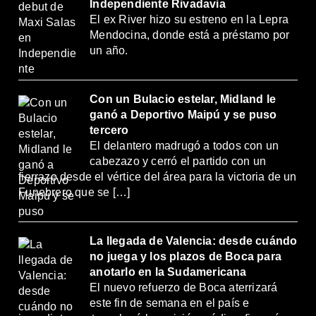
Independiente Rivadavia
El ex River hizo su estreno en la Lepra
Mendocina, donde está a préstamo por
un año.
Con un Bulacio estelar, Midland le
ganó a Deportivo Maipú y se puso
tercero
El delantero madrugó a todos con un
cabezazo y cerró el partido con un
fierrazo desde el vértice del área para la victoria de un
Funebrero que se […]
La llegada de Valencia: desde cuándo
no juega y los plazos de Boca para
anotarlo en la Sudamericana
El nuevo refuerzo de Boca aterrizará
este fin de semana en el país e