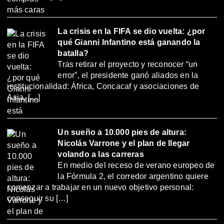
La crisis en la FIFA se dio vuelta: ¿por
qué Gianni Infantino está ganando la
batalla?
Tras retirar el proyecto y reconocer “un
error”, el presidente ganó aliados en la
institucionalidad: África, Concacaf y asociaciones de
Asia, […]
Un sueño a 10.000 pies de altura:
Nicolás Varrone y el plan de llegar
volando a las carreras
En medio del receso de verano europeo de
la Fórmula 2, el corredor argentino quiere
comenzar a trabajar en un nuevo objetivo personal:
conseguir su […]