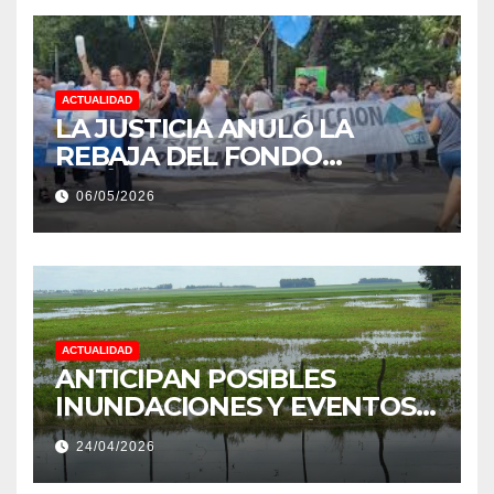
ACTUALIDAD
LA JUSTICIA ANULÓ LA
REBAJA DEL FONDO
ESTÍMULO A EMPLEADOS DE
06/05/2026
PRODUCCIÓN DE LA
PROVINCIA DEL CHACO
ACTUALIDAD
ANTICIPAN POSIBLES
INUNDACIONES Y EVENTOS
EXTREMOS: “PODRÍA SER UN
24/04/2026
NIÑO MUY IMPORTANTE”