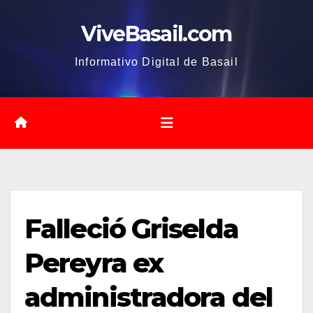
Saltar
ViveBasail.com
al
contenido
Informativo Digital de Basail
Falleció Griselda
Pereyra ex
administradora del