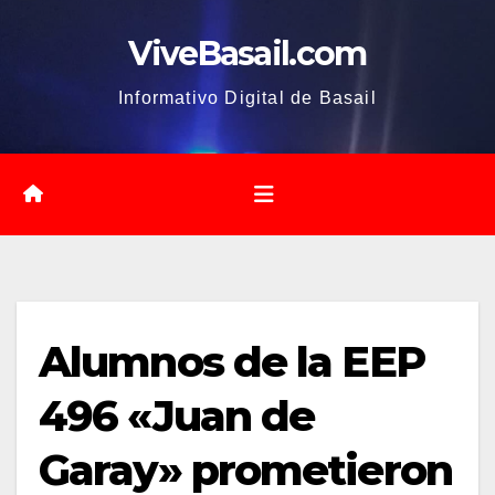
Saltar
ViveBasail.com
al
contenido
Informativo Digital de Basail
Alumnos de la EEP
496 «Juan de
Garay» prometieron