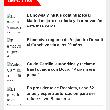
DEPORTES
La novela Vinícius continúa: Real
Madrid mejoró su oferta y la renovación
está más cerca
El emotivo regreso de Alejandro Donatti
al fútbol: volvió a los 39 años
Guido Carrillo, autocrítica y reclamo
tras la caída con Boca: "Para mí era
penal"
Es presidente de Recoleta, tiene 52
años y espera autorización para ser
refuerzo vs. Boca en la...