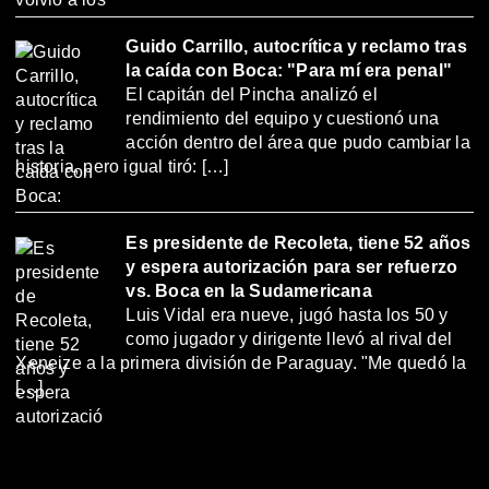
Guido Carrillo, autocrítica y reclamo tras
la caída con Boca: "Para mí era penal"
El capitán del Pincha analizó el
rendimiento del equipo y cuestionó una
acción dentro del área que pudo cambiar la
historia, pero igual tiró: […]
Es presidente de Recoleta, tiene 52 años
y espera autorización para ser refuerzo
vs. Boca en la Sudamericana
Luis Vidal era nueve, jugó hasta los 50 y
como jugador y dirigente llevó al rival del
Xeneize a la primera división de Paraguay. "Me quedó la
[…]