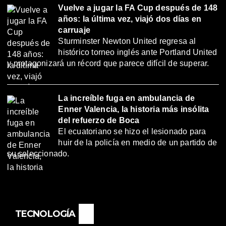
Vuelve a jugar la FA Cup después de 148
años: la última vez, viajó dos días en
carruaje
Sturminster Newton United regresa al
histórico torneo inglés ante Portland United
y protagonizará un récord que parece difícil de superar.
La increíble fuga en ambulancia de
Enner Valencia, la historia más insólita
del refuerzo de Boca
El ecuatoriano se hizo el lesionado para
huir de la policía en medio de un partido de
su seleccionado.
TECNOLOGÍA