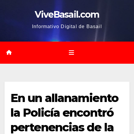
Saltar
ViveBasail.com
al
contenido
Informativo Digital de Basail
En un allanamiento
la Policía encontró
pertenencias de la