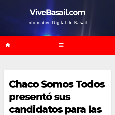
Saltar
ViveBasail.com
al
contenido
Informativo Digital de Basail
Chaco Somos Todos
presentó sus
candidatos para las