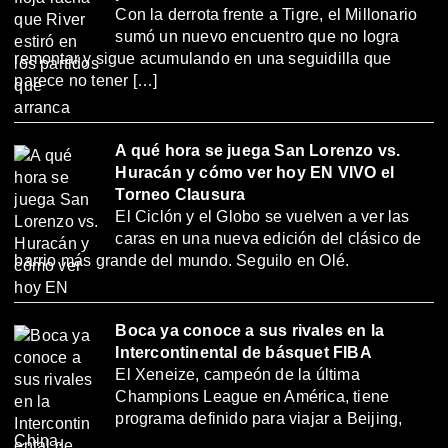
Con la derrota frente a Tigre, el Millonario
sumó un nuevo encuentro que no logra
remontar y sigue acumulando en una seguidilla que
parece no tener […]
A qué hora se juega San Lorenzo vs.
Huracán y cómo ver hoy EN VIVO el
Torneo Clausura
El Ciclón y el Globo se vuelven a ver las
caras en una nueva edición del clásico de
barrio más grande del mundo. Seguilo en Olé.
Boca ya conoce a sus rivales en la
Intercontinental de básquet FIBA
El Xeneize, campeón de la última
Champions League en América, tiene
programa definido para viajar a Beijing,
China.