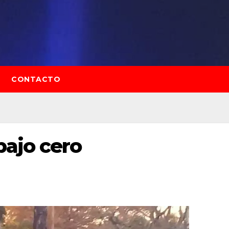
CONTACTO
bajo cero