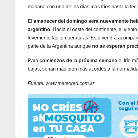
mañana con uno de los días mas fríos hasta la fec
El amanecer del domingo será nuevamente helad
argentino
. Hacia el oeste del continente, el vie
levemente las temperaturas. Esto vendrá acompa
parte de la Argentina aunque
no se esperan prec
Para
comienzos de la próxima semana
el frío m
bajas, serian más bien más acordes a la normalid
Fuente: www.meteored.com.ar