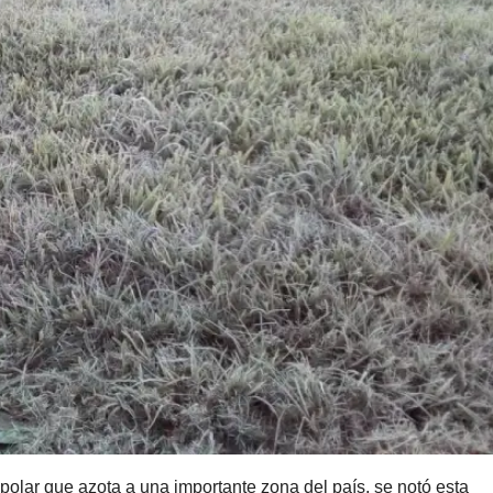
 polar que azota a una importante zona del país, se notó esta