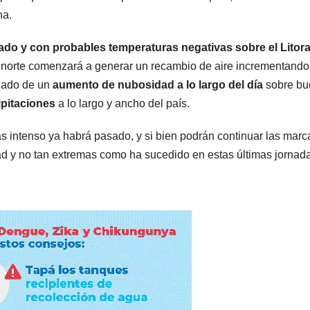
ha.
o y con probables temperaturas negativas sobre el Litora
nto norte comenzará a generar un recambio de aire incrementando
ñado de un
aumento de nubosidad a lo largo del día
sobre bu
ipitaciones
a lo largo y ancho del país.
ás intenso ya habrá pasado, y si bien podrán continuar las marc
ad y no tan extremas como ha sucedido en estas últimas jornad