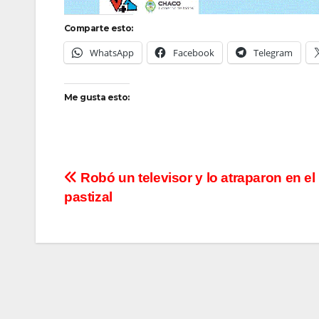
Comparte esto:
WhatsApp
Facebook
Telegram
Me gusta esto:
Navegación
Robó un televisor y lo atraparon en el
pastizal
de
entradas