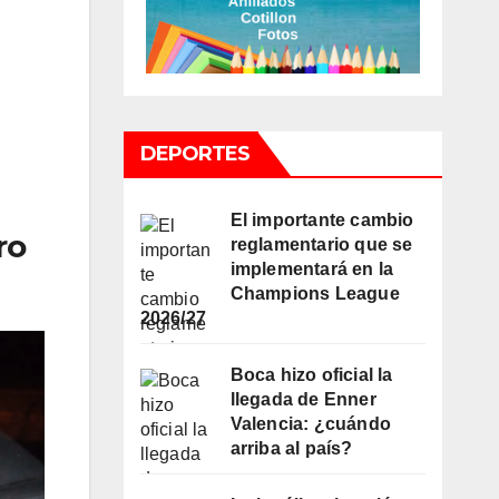
DEPORTES
El importante cambio
ro
reglamentario que se
implementará en la
Champions League
2026/27
Boca hizo oficial la
llegada de Enner
Valencia: ¿cuándo
arriba al país?