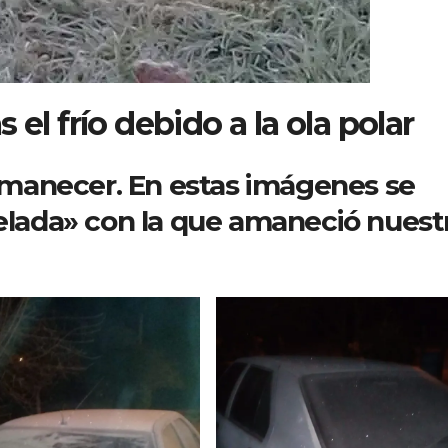
el frío debido a la ola polar
l amanecer. En estas imágenes se
helada» con la que amaneció nuest