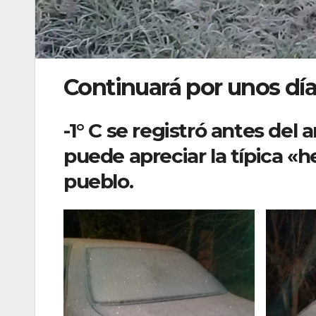
Continuará por unos días 
-1° C se registró antes de
puede apreciar la típica «
pueblo.