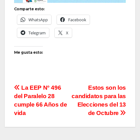
Comparte esto:
WhatsApp
Facebook
Telegram
X
Me gusta esto:
Navegación
La EEP N° 496
Estos son los
del Paralelo 28
candidatos para las
de
cumple 66 Años de
Elecciones del 13
entradas
vida
de Octubre