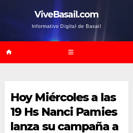
Saltar
ViveBasail.com
al
contenido
Informativo Digital de Basail
Hoy Miércoles a las
19 Hs Nanci Pamies
lanza su campaña a