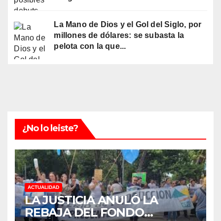
La Mano de Dios y el Gol del Siglo, por
millones de dólares: se subasta la
pelota con la que...
¿No lo leiste?
ACTUALIDAD
LA JUSTICIA ANULÓ LA
REBAJA DEL FONDO