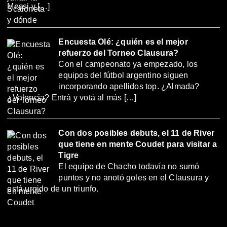
Messi y […]
Encuesta Olé: ¿quién es el mejor
refuerzo del Torneo Clausura?
Con el campeonato ya empezado, los
equipos del fútbol argentino siguen
incorporando apellidos top. ¿Almada?
¿Valencia? Entrá y votá al más […]
Con dos posibles debuts, el 11 de River
que tiene en mente Coudet para visitar a
Tigre
El equipo de Chacho todavía no sumó
puntos y no anotó goles en el Clausura y
está urgido de un triunfo.