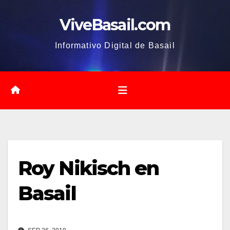
Saltar
ViveBasail.com
al
contenido
Informativo Digital de Basail
Roy Nikisch en
Basail