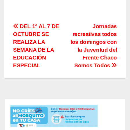
Navegación
DEL 1° AL 7 DE
Jornadas
OCTUBRE SE
recreativas todos
de
REALIZA LA
los domingos con
entradas
SEMANA DE LA
la Juventud del
EDUCACIÓN
Frente Chaco
ESPECIAL
Somos Todos