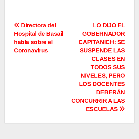
Navegación
Directora del
LO DIJO EL
Hospital de Basail
GOBERNADOR
de
habla sobre el
CAPITANICH: SE
entradas
Coronavirus
SUSPENDE LAS
CLASES EN
TODOS SUS
NIVELES, PERO
LOS DOCENTES
DEBERÁN
CONCURRIR A LAS
ESCUELAS