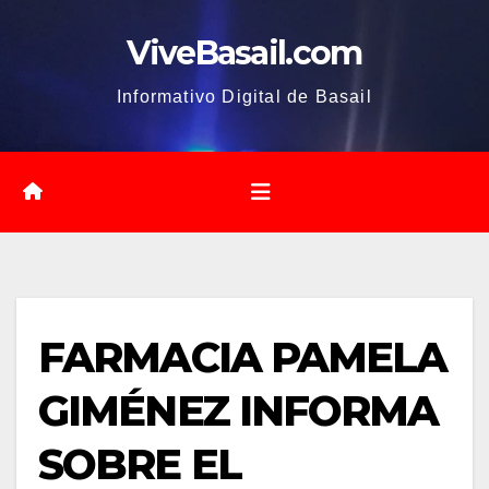
Saltar
ViveBasail.com
al
contenido
Informativo Digital de Basail
FARMACIA PAMELA
GIMÉNEZ INFORMA
SOBRE EL