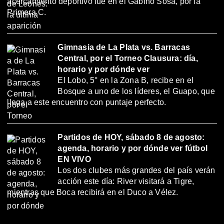
acercamiento deportivo fue en el Gabino Sosa, por la
Primera C.
Gimnasia de La Plata vs. Barracas
Central, por el Torneo Clausura: día,
horario y por dónde ver
El Lobo, 5° en la Zona B, recibe en el
Bosque a uno de los líderes, el Guapo, que
llega a este encuentro con puntaje perfecto.
Partidos de HOY, sábado 8 de agosto:
agenda, horario y por dónde ver fútbol
EN VIVO
Los dos clubes más grandes del país verán
acción este día: River visitará a Tigre,
mientras que Boca recibirá en el Duco a Vélez.