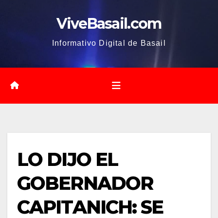
Saltar
ViveBasail.com
al
contenido
Informativo Digital de Basail
LO DIJO EL
GOBERNADOR
CAPITANICH: SE