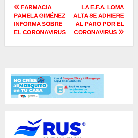
Navegación
FARMACIA
LA E.F.A. LOMA
PAMELA GIMÉNEZ
ALTA SE ADHIERE
de
INFORMA SOBRE
AL PARO POR EL
entradas
EL CORONAVIRUS
CORONAVIRUS