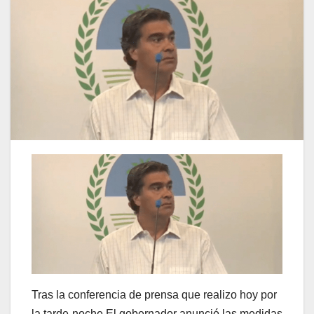
Tras la conferencia de prensa que realizo hoy por
la tarde-noche,El gobernador anunció las medidas