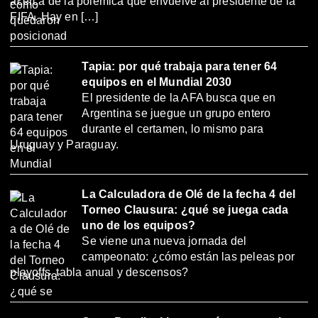
acerca de la polémica que envuelve al presidente de la
FIFA. Hay en […]
Tapia: por qué trabaja para tener 64
equipos en el Mundial 2030
El presidente de la AFA busca que en
Argentina se juegue un grupo entero
durante el certamen, lo mismo para
Uruguay y Paraguay.
La Calculadora de Olé de la fecha 4 del
Torneo Clausura: ¿qué se juega cada
uno de los equipos?
Se viene una nueva jornada del
campeonato: ¿cómo están las peleas por
playoffs, tabla anual y descensos?