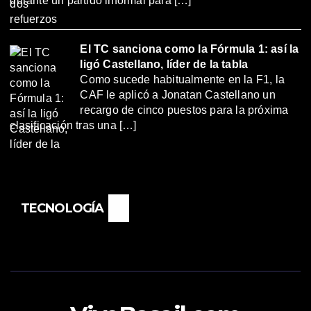
durante un partido informal para […]
El TC sanciona como la Fórmula 1: así la
ligó Castellano, líder de la tabla
Como sucede habitualmente en la F1, la
CAF le aplicó a Jonatan Castellano un
recargo de cinco puestos para la próxima
clasificación tras una […]
TECNOLOGÍA