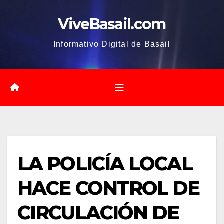
Saltar
ViveBasail.com
al
contenido
Informativo Digital de Basail
LA POLICÍA LOCAL
HACE CONTROL DE
CIRCULACIÓN DE