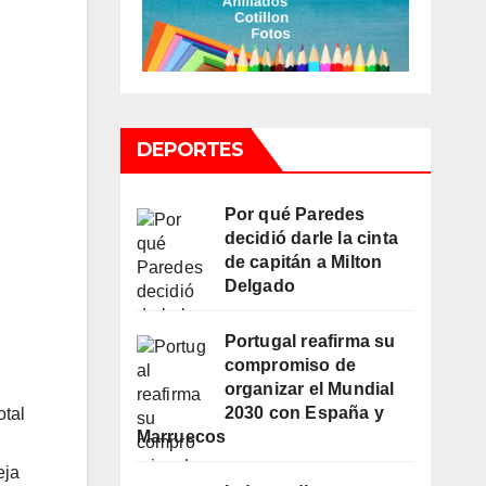
DEPORTES
Por qué Paredes
decidió darle la cinta
de capitán a Milton
Delgado
Portugal reafirma su
compromiso de
organizar el Mundial
2030 con España y
otal
Marruecos
eja