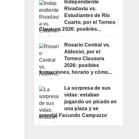
Independiente
Rivadavia vs.
Estudiantes de Río
Cuarto, por el Torneo
Clausura 2026: posibles...
Rosario Central vs.
Aldosivi, por el
Torneo Clausura
2026: posibles
formaciones, horario y cómo...
La sorpresa de sus
vidas: estaban
jugando un picado en
una plaza y se
prendió Facundo Campazzo