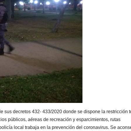
de sus decretos 432- 433/2020 donde se dispone la restricción t
ios públicos, aéreas de recreación y esparcimientos, rutas
 policía local trabaja en la prevención del coronavirus. Se acons