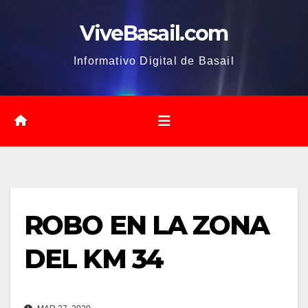
Saltar
ViveBasail.com
al
contenido
Informativo Digital de Basail
ROBO EN LA ZONA
DEL KM 34