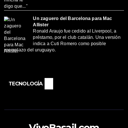
Un zaguero del Barcelona para Mac
Allister
Ronald Araujo fue cedido al Liverpool, a
préstamo, por el club catalán. Una versión
indica a Cuti Romero como posible
reemplazo del uruguayo.
TECNOLOGÍA
ViveBasail.com