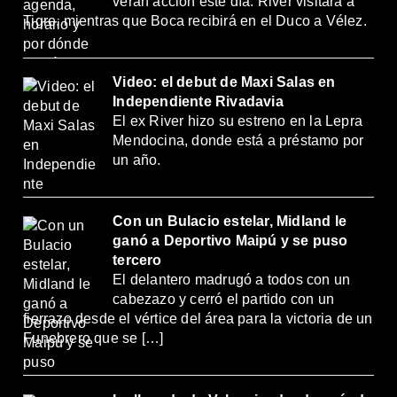
verán acción este día: River visitará a
Tigre, mientras que Boca recibirá en el Duco a Vélez.
Video: el debut de Maxi Salas en
Independiente Rivadavia
El ex River hizo su estreno en la Lepra
Mendocina, donde está a préstamo por
un año.
Con un Bulacio estelar, Midland le
ganó a Deportivo Maipú y se puso
tercero
El delantero madrugó a todos con un
cabezazo y cerró el partido con un
fierrazo desde el vértice del área para la victoria de un
Funebrero que se […]