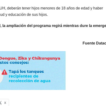
la AUH, deberán tener hijos menores de 18 años de edad y haber
lud y educación de sus hijos.
al, la ampliación del programa regirá mientras dure la emerg
Fuente Data
X