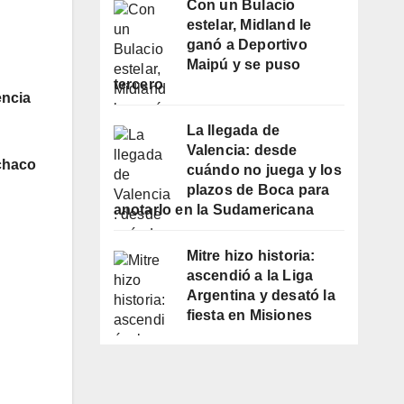
Con un Bulacio
estelar, Midland le
ganó a Deportivo
Maipú y se puso
tercero
encia
La llegada de
Valencia: desde
chaco
cuándo no juega y los
plazos de Boca para
anotarlo en la Sudamericana
Mitre hizo historia:
ascendió a la Liga
Argentina y desató la
fiesta en Misiones