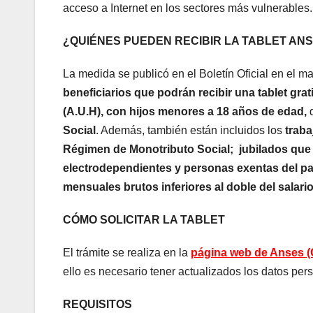
acceso a Internet en los sectores más vulnerables.
¿QUIÉNES PUEDEN RECIBIR LA TABLET AN
La medida se publicó en el Boletín Oficial en el 
beneficiarios que podrán recibir una tablet gra
(A.U.H), con hijos menores a 18 años de edad,
q
Social
. Además, también están incluidos los
traba
Régimen de Monotributo Social;
jubilados que
electrodependientes y personas exentas del p
mensuales brutos inferiores al doble del salario
CÓMO SOLICITAR LA TABLET
El trámite se realiza en la
página web de Anses (
ello es necesario tener actualizados los datos pe
REQUISITOS