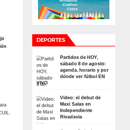
jo
DEPORTES
ión
Partidos de HOY,
sábado 8 de agosto:
agenda, horario y por
dónde ver fútbol EN
VIVO
Video: el debut de
Maxi Salas en
Para
Independiente
CUIL.
Rivadavia