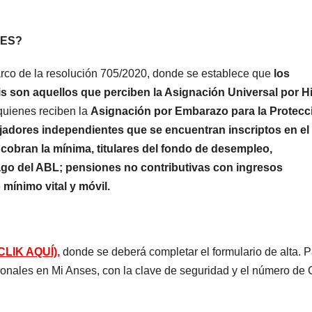
SES?
marco de la resolución 705/2020, donde se establece que
los
tis son aquellos que perciben la Asignación Universal por Hi
uienes reciben la
Asignación por Embarazo para la Protecc
jadores independientes que se encuentran inscriptos en el
 cobran la mínima, titulares del fondo de desempleo,
ago del ABL;
pensiones no contributivas con ingresos
 mínimo vital y móvil.
CLIK AQUÍ),
donde se deberá completar el formulario de alta. 
rsonales en Mi Anses, con la clave de seguridad y el número de 