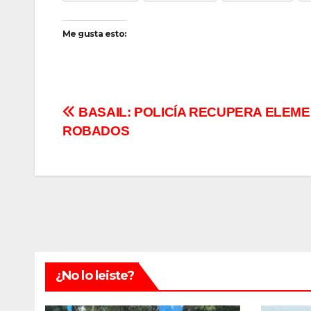
Me gusta esto:
Navegación
BASAIL: POLICÍA RECUPERA ELEM
ROBADOS
de
entradas
¿No lo leiste?