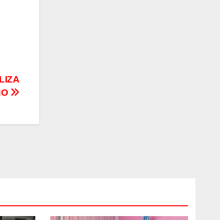
LIZA
NO