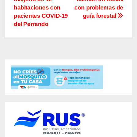
de
habitaciones con
con problemas de
entradas
pacientes COVID-19
guía forestal
del Perrando