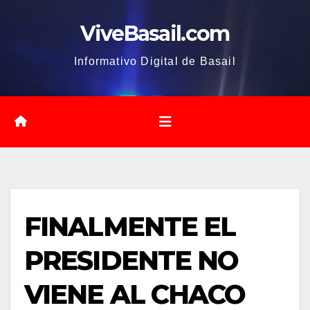
Saltar
ViveBasail.com
al
contenido
Informativo Digital de Basail
FINALMENTE EL
PRESIDENTE NO
VIENE AL CHACO