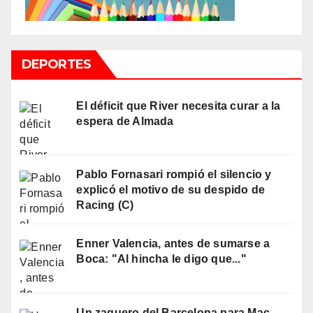
DEPORTES
El déficit que River necesita curar a la
espera de Almada
Pablo Fornasari rompió el silencio y
explicó el motivo de su despido de
Racing (C)
Enner Valencia, antes de sumarse a
Boca: "Al hincha le digo que..."
Un zaguero del Barcelona para Mac