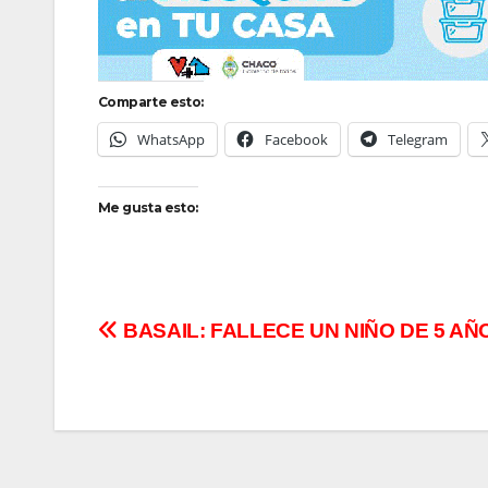
Comparte esto:
WhatsApp
Facebook
Telegram
Me gusta esto:
Navegación
BASAIL: FALLECE UN NIÑO DE 5 AÑ
de
entradas