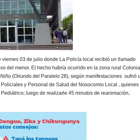
te viernes 03 de julio donde La Policía local recibió un llamado
so del menor. El hecho habría ocurrido en la zona rural Colonia
el Niño (Oriundo del Paralelo 28), según manifestaciones sufrió 
 Policiales y Personal de Salud del Nosocomio Local , quienes
 Pediátrico; luego de realizarle 45 minutos de reanimación,