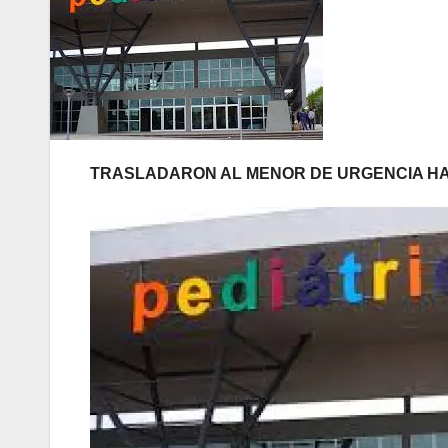
TRASLADARON AL MENOR DE URGENCIA HAC