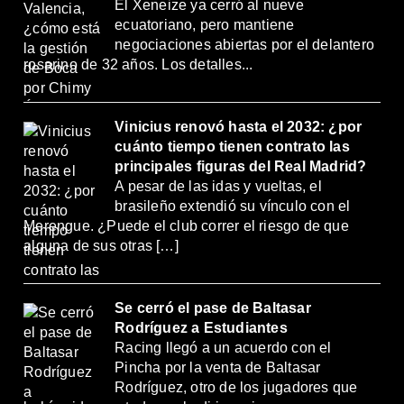
El Xeneize ya cerró al nueve
ecuatoriano, pero mantiene
negociaciones abiertas por el delantero
rosarino de 32 años. Los detalles...
Vinicius renovó hasta el 2032: ¿por
cuánto tiempo tienen contrato las
principales figuras del Real Madrid?
A pesar de las idas y vueltas, el
brasileño extendió su vínculo con el
Merengue. ¿Puede el club correr el riesgo de que
alguna de sus otras […]
Se cerró el pase de Baltasar
Rodríguez a Estudiantes
Racing llegó a un acuerdo con el
Pincha por la venta de Baltasar
Rodríguez, otro de los jugadores que