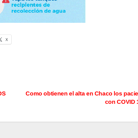
X
OS
Como obtienen el alta en Chaco los paci
con COVID 