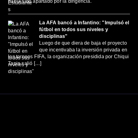
había sido apartado por la dirigencia.
La AFA bancó a Infantino: "Impulsó el
fútbol en todos sus niveles y
disciplinas"
Luego de que diera de baja el proyecto
que incentivaba la inversión privada en
los torneos FIFA, la organización presidida por Chiqui
Tapia salió […]