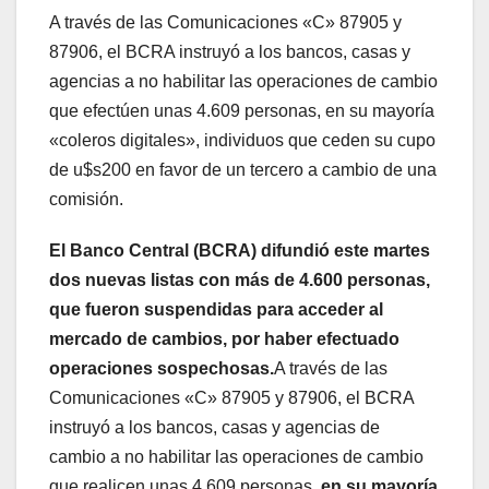
A través de las Comunicaciones «C» 87905 y
87906, el BCRA instruyó a los bancos, casas y
agencias a no habilitar las operaciones de cambio
que efectúen unas 4.609 personas, en su mayoría
«coleros digitales», individuos que ceden su cupo
de u$s200 en favor de un tercero a cambio de una
comisión.
El Banco Central (BCRA) difundió este martes
dos nuevas listas con más de 4.600 personas,
que fueron suspendidas para acceder al
mercado de cambios, por haber efectuado
operaciones sospechosas.
A través de las
Comunicaciones «C» 87905 y 87906, el BCRA
instruyó a los bancos, casas y agencias de
cambio a no habilitar las operaciones de cambio
que realicen unas 4.609 personas,
en su mayoría