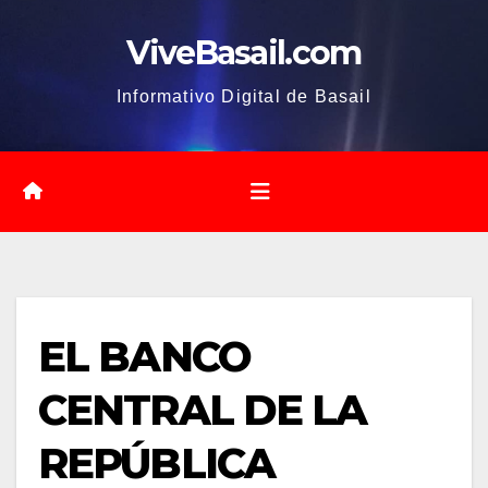
Saltar
ViveBasail.com
al
contenido
Informativo Digital de Basail
EL BANCO
CENTRAL DE LA
REPÚBLICA