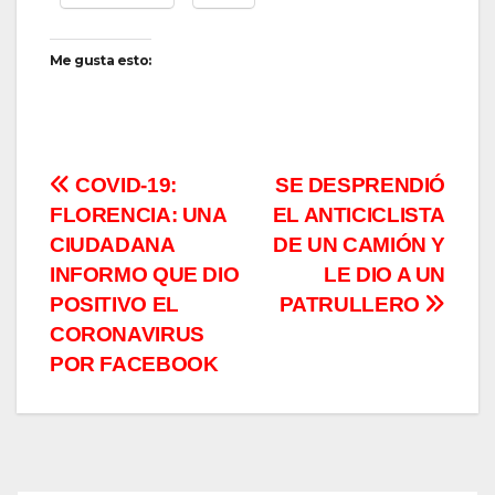
Me gusta esto:
Navegación
COVID-19:
SE DESPRENDIÓ
FLORENCIA: UNA
EL ANTICICLISTA
de
CIUDADANA
DE UN CAMIÓN Y
entradas
INFORMO QUE DIO
LE DIO A UN
POSITIVO EL
PATRULLERO
CORONAVIRUS
POR FACEBOOK