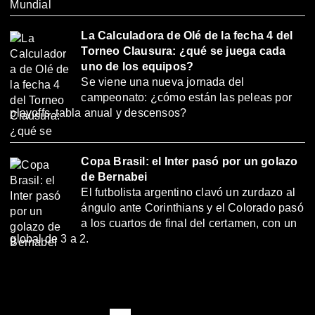
La Calculadora de Olé de la fecha 4 del
Torneo Clausura: ¿qué se juega cada
uno de los equipos?
Se viene una nueva jornada del
campeonato: ¿cómo están las peleas por
playoffs, tabla anual y descensos?
Copa Brasil: el Inter pasó por un golazo
de Bernabei
El futbolista argentino clavó un zurdazo al
ángulo ante Corinthians y el Colorado pasó
a los cuartos de final del certamen, con un
global de 3 a 2.