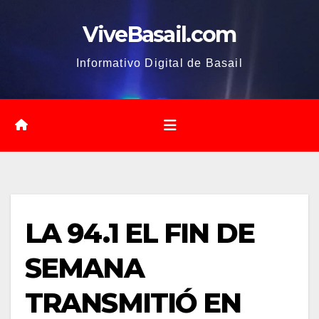
Saltar
ViveBasail.com
al
contenido
Informativo Digital de Basail
LA 94.1 EL FIN DE
SEMANA
TRANSMITIÓ EN