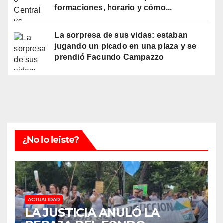
formaciones, horario y cómo...
La sorpresa de sus vidas: estaban
jugando un picado en una plaza y se
prendió Facundo Campazzo
¿No lo leiste?
ACTUALIDAD
LA JUSTICIA ANULÓ LA