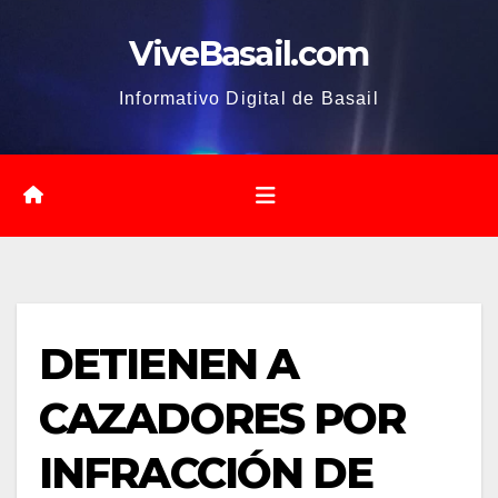
Saltar
ViveBasail.com
al
contenido
Informativo Digital de Basail
DETIENEN A
CAZADORES POR
INFRACCIÓN DE