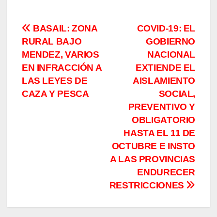
Navegación
BASAIL: ZONA
COVID-19: EL
RURAL BAJO
GOBIERNO
de
MENDEZ, VARIOS
NACIONAL
entradas
EN INFRACCIÓN A
EXTIENDE EL
LAS LEYES DE
AISLAMIENTO
CAZA Y PESCA
SOCIAL,
PREVENTIVO Y
OBLIGATORIO
HASTA EL 11 DE
OCTUBRE E INSTO
A LAS PROVINCIAS
ENDURECER
RESTRICCIONES