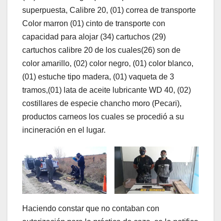
superpuesta, Calibre 20, (01) correa de transporte
Color marron (01) cinto de transporte con
capacidad para alojar (34) cartuchos (29)
cartuchos calibre 20 de los cuales(26) son de
color amarillo, (02) color negro, (01) color blanco,
(01) estuche tipo madera, (01) vaqueta de 3
tramos,(01) lata de aceite lubricante WD 40, (02)
costillares de especie chancho moro (Pecari),
productos carneos los cuales se procedió a su
incineración en el lugar.
Haciendo constar que no contaban con