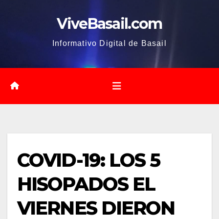
Saltar
ViveBasail.com
al
contenido
Informativo Digital de Basail
COVID-19: LOS 5
HISOPADOS EL
VIERNES DIERON