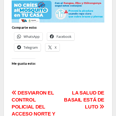
Comparte esto:
WhatsApp
Facebook
Telegram
X
Me gusta esto:
Navegación
DESVIARON EL
LA SALUD DE
CONTROL
BASAIL ESTÁ DE
de
POLICIAL DEL
LUTO
entradas
ACCESO NORTE Y