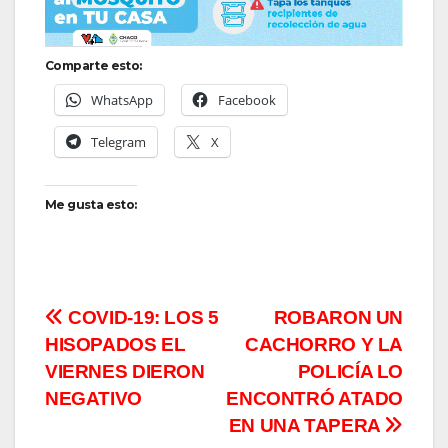
Comparte esto:
WhatsApp
Facebook
Telegram
X
Me gusta esto:
Navegación
COVID-19: LOS 5
ROBARON UN
HISOPADOS EL
CACHORRO Y LA
de
VIERNES DIERON
POLICÍA LO
entradas
NEGATIVO
ENCONTRÓ ATADO
EN UNA TAPERA