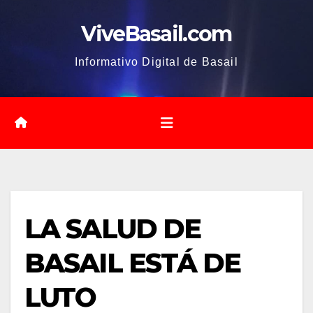
Saltar
ViveBasail.com
al
contenido
Informativo Digital de Basail
LA SALUD DE
BASAIL ESTÁ DE
LUTO